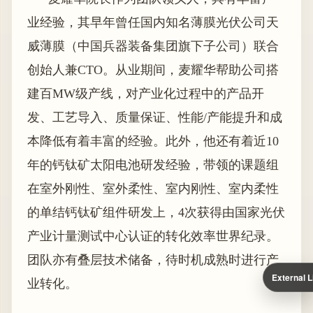
业经验，其早年曾任国内知名薄膜光伏公司天
威薄膜（中国兵器装备集团旗下子公司）联合
创始人兼CTO。从业期间，麦耀华帮助公司搭
建百MW级产线，对产业化过程中的产品开
发、工艺导入、质量保证、性能/产能提升和成
本降低有着丰富的经验。此外，他还有着近10
年的钙钛矿太阳电池研发经验，带领的课题组
在室外刚性、室外柔性、室内刚性、室内柔性
的单结钙钛矿组件研发上，4次获得由国家光伏
产业计量测试中心认证的转化效率世界纪录。
团队亦有叠层技术储备，待时机成熟时进行产
External L
业转化。