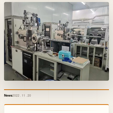
News
2022 . 11 . 20