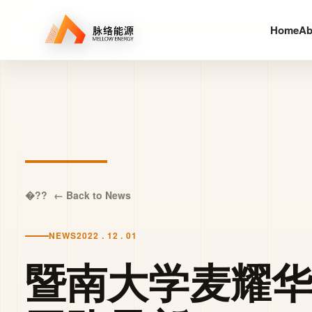
Home
Ab
← Back to News
NEWS
2022 . 12 . 01
暨南大学麦耀