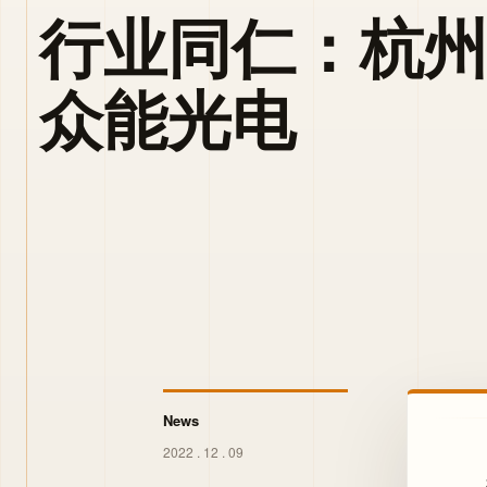
行业同仁：杭
众能光电
News
2022 . 12 . 09