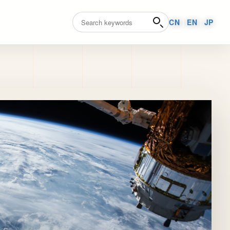
CN
|
EN
|
JP