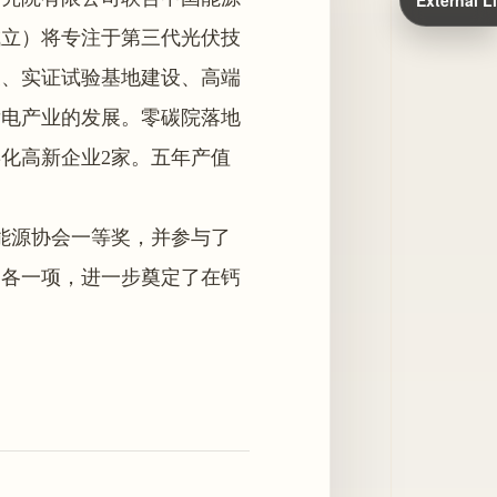
External L
成立）将专注于第三代光伏技
关、实证试验基地建设、高端
发电产业的发展。零碳院落地
孵化高新企业2家。五年产值
生能源协会一等奖，并参与了
目各一项，进一步奠定了在钙