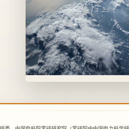
州
据悉，中国电科院零碳研究院（零碳院由中国电力科学