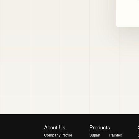
About Us
Products
Company Profile
Sujian
Painted