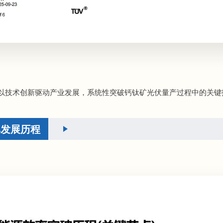
以技术创新驱动产业发展，系统性突破钙钛矿光伏量产过程中的关键
率发展历程