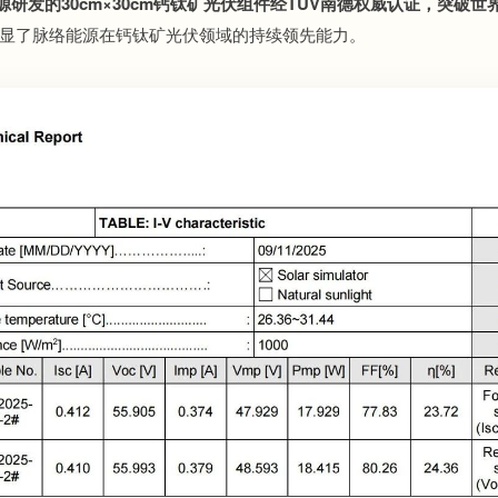
源研发的30cm×30cm钙钛矿光伏组件经TÜV南德权威认证，突破
显了脉络能源在钙钛矿光伏领域的持续领先能力。