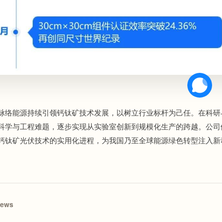
脉络能源持续引领钙钛矿技术发展，以树立行业标杆为己任。在科研
科学与工程难题，逐步实现从实验室创新到规模化生产的跨越。公司
钙钛矿光伏技术的实用化进程，为我国乃至全球能源绿色转型注入新
News