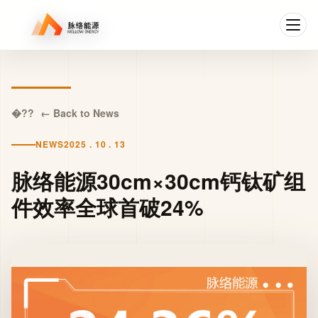
← Back to News
NEWS
2025 . 10 . 13
脉络能源30cm×30cm钙钛矿组
件效率全球首破24%