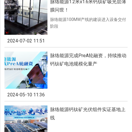
脉络能源1.2米x1.6米钙钛矿吸光层薄
膜问世！
脉络能源100MW产线的建设进入设备交付
阶段
2024-07-02 11:51
脉络能源完成PreA轮融资，持续推动
钙钛矿电池规模化量产
2024-05-10 11:36
脉络能源钙钛矿光伏组件实证基地上
线