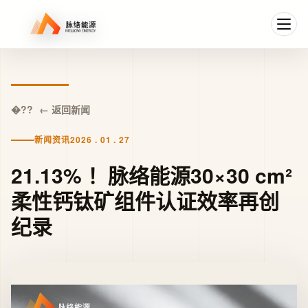
← 返回新闻
新闻资讯
2026 . 01 . 27
21.13% ！脉络能源30×30 cm²
柔性钙钛矿组件认证效率再创
纪录