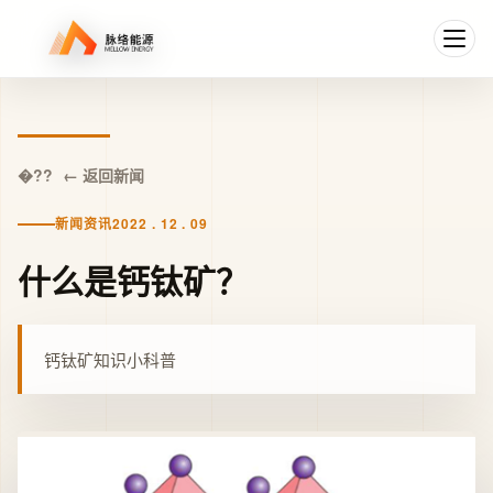
← 返回新闻
新闻资讯
2022 . 12 . 09
什么是钙钛矿？
钙钛矿知识小科普