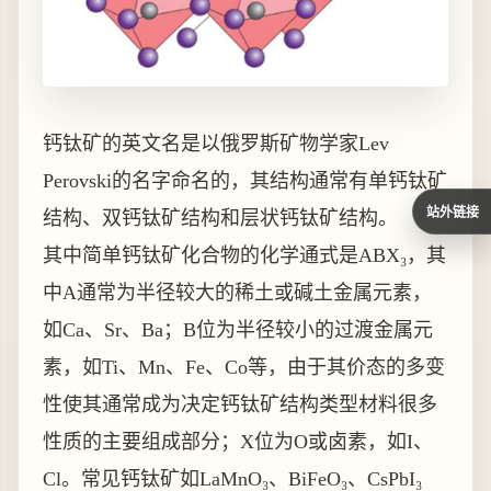
钙钛矿的英文名是以俄罗斯矿物学家Lev
Perovski的名字命名的，其结构通常有单钙钛矿
站外链接
结构、双钙钛矿结构和层状钙钛矿结构。
其中简单钙钛矿化合物的化学通式是ABX₃，其
中A通常为半径较大的稀土或碱土金属元素，
如Ca、Sr、Ba；B位为半径较小的过渡金属元
素，如Ti、Mn、Fe、Co等，由于其价态的多变
性使其通常成为决定钙钛矿结构类型材料很多
性质的主要组成部分；X位为O或卤素，如I、
Cl。常见钙钛矿如LaMnO₃、BiFeO₃、CsPbI₃