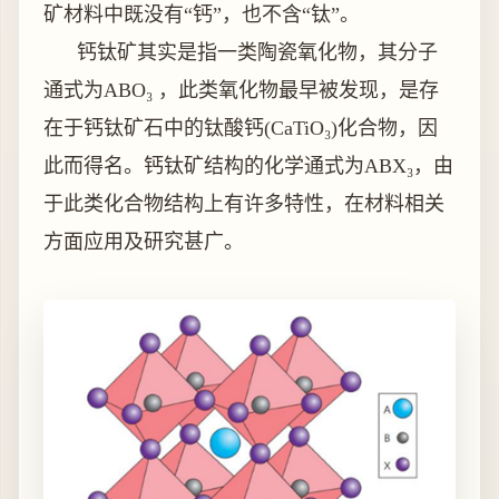
矿材料中既没有“钙”，也不含“钛”。
钙钛矿其实是指一类陶瓷氧化物，其分子
通式为ABO₃ ，此类氧化物最早被发现，是存
在于钙钛矿石中的钛酸钙(CaTiO₃)化合物，因
此而得名。钙钛矿结构的化学通式为ABX₃，由
于此类化合物结构上有许多特性，在材料相关
方面应用及研究甚广。