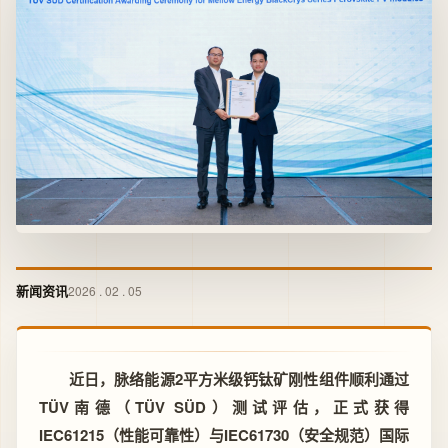
新闻资讯
2026 . 02 . 05
近日，脉络能源2平方米级钙钛矿刚性组件顺利通过
TÜV南德（TÜV SÜD）测试评估，正式获得
IEC61215（性能可靠性）与IEC61730（安全规范）国际