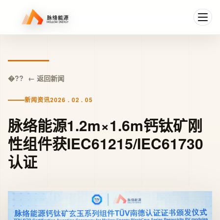
← 返回新闻
新闻资讯
2026 . 02 . 05
脉络能源1.2m×1.6m钙钛矿刚
性组件获IEC61215/IEC61730
认证