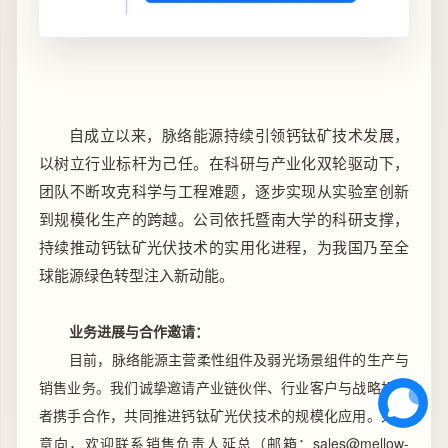
自成立以来，脉络能源持续引领钙钛矿技术发展，
以树立行业标杆为己任。在科研与产业化双轮驱动下，
团队不断攻克科学与工程难题，逐步实现从实验室创新
到规模化生产的跨越。公司依托暨南大学的科研支撑，
持续推动钙钛矿光伏技术的实用化进程，为我国乃至全
球能源绿色转型注入新动能。
业务进展与合作邀请：
目前，脉络能源主营柔性组件及弱光场景组件的生产与
销售业务。我们诚挚邀请产业链伙伴、行业客户与战略投资
者携手合作，共同推进钙钛矿光伏技术的规模化应用。如有
意向，欢迎联系销售负责人延总（邮箱：sales@mellow-