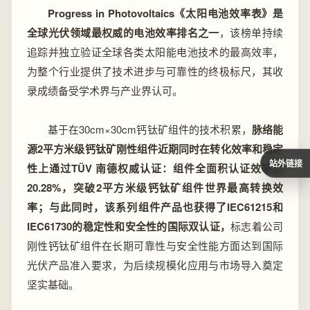
Progress in Photovoltaics
《太阳电池效率表》是
全球光伏领域最权威的电池效率排名之一
，该榜单持续
追踪并独立验证全球各类太阳能电池技术的最高效率，
为整个行业提供了技术进步与可靠性的终极标尺，其收
录成绩备受学术界与产业界认可。
基于在30cm×30cm钙钛矿组件的技术积累，
脉络能
源2平方米级钙钛矿刚性组件近期同时在转化效率和稳定
站外链接
性上通过TÜV 南德权威认证：组件全面积认证效率达
20.28%，突破2平方米级钙钛矿组件世界最高转换效
率；与此同时，该系列组件产品也获得了IEC61215和
IEC61730的稳定性和安全性的国际双认证，
标志着公司
刚性钙钛矿组件在长期可靠性与安全性能方面达到国际
光伏产品准入要求，为后续规模化应用与市场导入奠定
坚实基础。