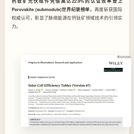
钙钛矿光伏组件凭借高达22.9%的认证效率登上
Perovskite (submodule)世界纪录榜单，
再度斩获国际
权威认可，彰显了脉络能源在钙钛矿领域技术的引领实
力。