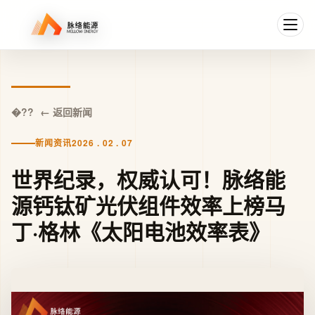
← 返回新闻
新闻资讯
2026 . 02 . 07
世界纪录，权威认可！脉络能
源钙钛矿光伏组件效率上榜马
丁·格林《太阳电池效率表》