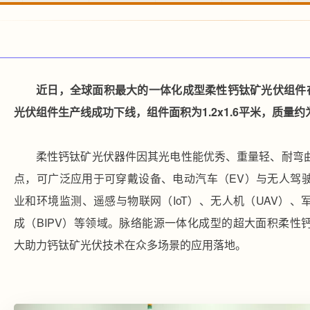
近日，全球面积最大的一体化成型柔性钙钛矿光伏组件在
光伏组件生产线成功下线，组件面积为1.2x1.6平米，质量约为
柔性钙钛矿光伏器件因其光电性能优秀、重量轻、耐弯
点，可广泛应用于可穿戴设备、电动汽车（EV）与无人驾
业和环境监测、遥感与物联网（IoT）、无人机（UAV）
成（BIPV）等领域。脉络能源一体化成型的超大面积柔性
大助力钙钛矿光伏技术在众多场景的应用落地。