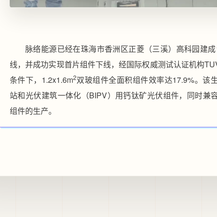
脉络能源已经在珠海市香洲区正菱（三溪）高科园建成1
线，并成功实现首片组件下线，经国际权威测试认证机构TU
2
条件下，1.2x1.6m
双玻组件全面积组件效率达17.9%。
站和光伏建筑一体化（BIPV）用钙钛矿光伏组件，同时兼
组件的生产。