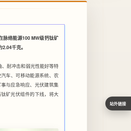
脉络能源100 MW级钙钛矿
2.04千克。
曲、耐冲击和弱光性能好等特
驶汽车、可移动能源系统、农
、军事与应急响应、光伏建筑集
钙钛矿光伏组件的下线，将大
站外链接