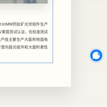
00MW钙钛矿光伏组件生产
V莱茵测试认证，在标准测试
该生产线主要生产大面积地面电
容室内弱光组件和大面积柔性