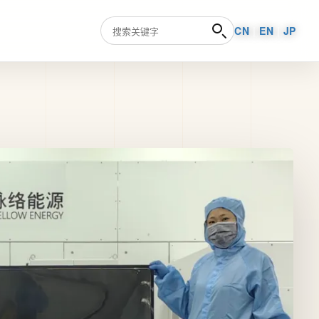
CN
|
EN
|
JP