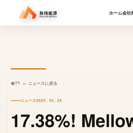
ホーム
会社
← ニュースに戻る
ニュース
2025 . 02 . 25
17.38%! Mello