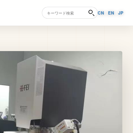
CN
|
EN
|
JP