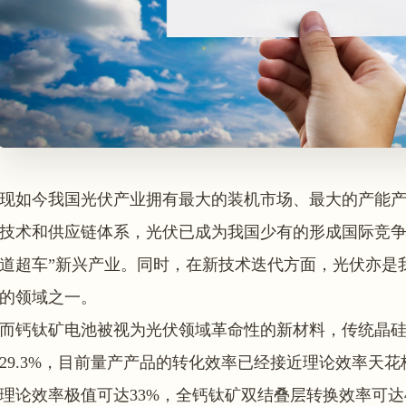
现如今我国光伏产业拥有最大的装机市场、最大的产能
技术和供应链体系，光伏已成为我国少有的形成国际竞争
道超车”新兴产业。同时，在新技术迭代方面，光伏亦是
的领域之一。
而钙钛矿电池被视为光伏领域革命性的新材料，传统晶
29.3%，目前量产产品的转化效率已经接近理论效率天
理论效率极值可达33%，全钙钛矿双结叠层转换效率可达