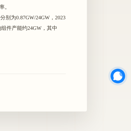
率。
0.87GW/24GW，2023
池组件产能约24GW，其中