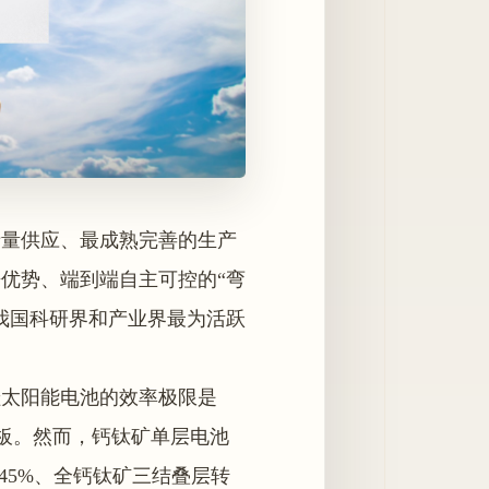
产量供应、最成熟完善的生产
优势、端到端自主可控的“弯
我国科研界和产业界最为活跃
硅太阳能电池的效率极限是
花板。然而，钙钛矿单层电池
45%、全钙钛矿三结叠层转