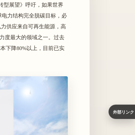
能源转型展望》呼吁，如果世界
全球电力结构完全脱碳目标，必
的电力供应来自可再生能源，高
持力度最大的领域之一。过去
本下降80%以上，目前已实
外部リンク