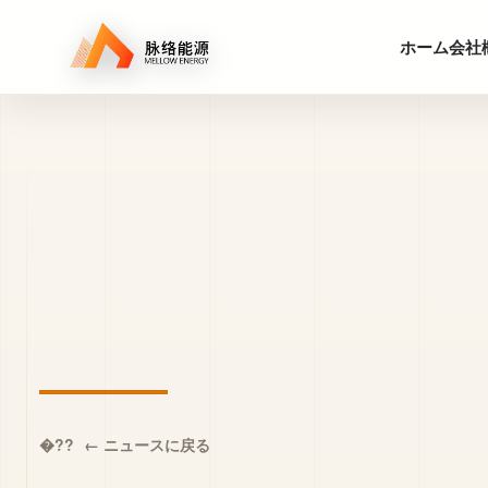
ホーム
会社
← ニュースに戻る