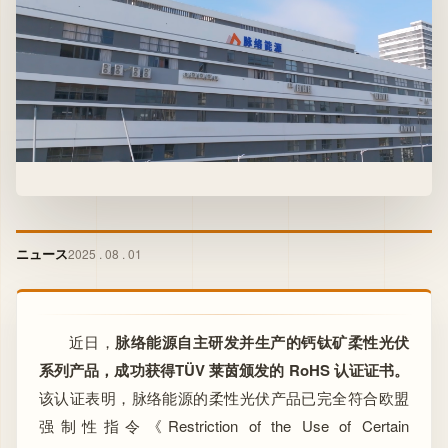
ニュース
2025 . 08 . 01
近日，
脉络能源自主研发并生产的钙钛矿柔性光伏
系列产品，成功获得TÜV 莱茵颁发的 RoHS 认证证书。
该认证表明，脉络能源的柔性光伏产品已完全符合欧盟
强制性指令《Restriction of the Use of Certain