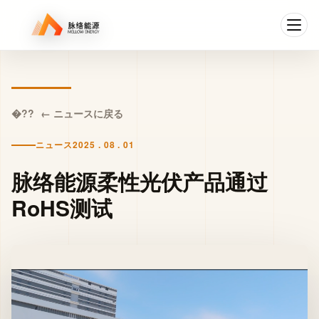
← ニュースに戻る
ニュース
2025 . 08 . 01
脉络能源柔性光伏产品通过
RoHS测试