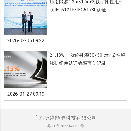
脉络能源1.2m×1.6m钙钛矿刚性组件
获IEC61215/IEC61730认证
2026-02-05 09:22
21.13% ！脉络能源30×30 cm²柔性钙
钛矿组件认证效率再创纪录
2026-01-27 09:19
广东脉络能源科技有限公司
粤ICP备2022147700号